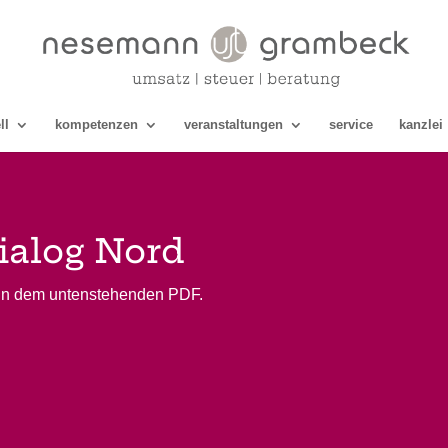
ll
kompetenzen
veranstaltungen
service
kanzlei
ialog Nord
r in dem untenstehenden PDF.