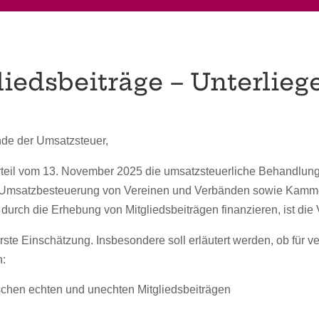
iedsbeiträge – Unterliege
de der Umsatzsteuer,
rteil vom 13. November 2025 die umsatzsteuerliche Behandlung v
r Umsatzbesteuerung von Vereinen und Verbänden sowie Kammern
en durch die Erhebung von Mitgliedsbeiträgen finanzieren, ist 
erste Einschätzung. Insbesondere soll erläutert werden, ob für
n:
chen echten und unechten Mitgliedsbeiträgen