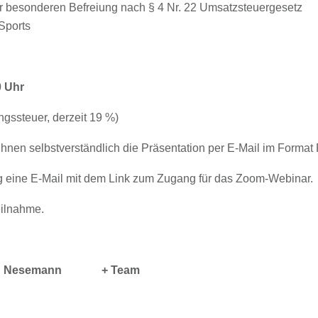
er besonderen Befreiung nach § 4 Nr. 22 Umsatzsteuergesetz
Sports
0 Uhr
gssteuer, derzeit 19 %)
en selbst­ver­ständlich die Präsentation per E-Mail im Format
ung eine E-Mail mit dem Link zum Zugang für das Zoom-Webinar.
eilnahme.
ten Nesemann + Team