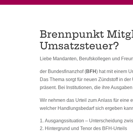
Brennpunkt Mitgl
Umsatzsteuer?
Liebe Mandanten, Berufskollegen und Freun
der Bundesfinanzhof (
BFH
) hat mit einem U
Das Thema sorgt für neuen Zündstoff in de
präsent. Bei Institutionen, die ihre Ausgab
Wir nehmen das Urteil zum Anlass für eine 
welcher Handlungsbedarf sich ergeben kan
Ausgangssituation – Unterscheidung zwis
Hintergrund und Tenor des BFH-Urteils