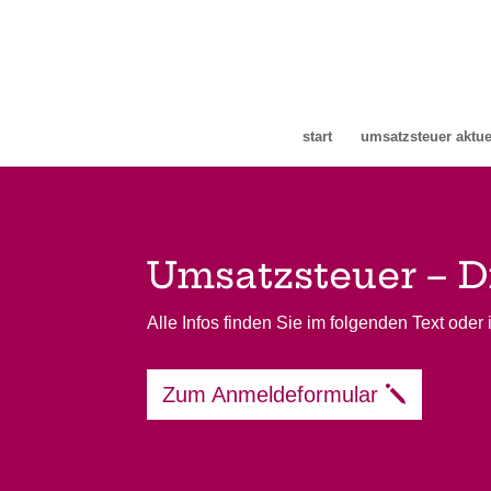
start
umsatzsteuer aktue
Umsatzsteuer – D
Alle Infos finden Sie im folgenden Text ode
Zum Anmeldeformular