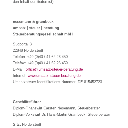
den Inhalt der Seiten ist):
nesemann & grambeck
umsatz | steuer | beratung
Steuerberatungsgesellschaft mbH
Südportal 3
22848 Norderstedt
Telefon: +49 (0)40 / 41 62 26 450
Telefax: +49 (0)40 / 41 62 26 459
E-Mail:
office@umsatz-steuer-beratung.de
Internet:
www.umsatz-steuer-beratung.de
Umsatzsteuer-Identifikations-Nummer: DE 815452723
Geschäftsführer
Diplom-Finanzwirt Carsten Nesemann, Steuerberater
Diplom-Volkswirt Dr. Hans-Martin Grambeck, Steuerberater
Sitz:
Norderstedt