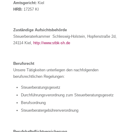
Amtsgericht:
Kiel
HRB:
17257 KI
Zuständige Aufsichtsbehörde
Steuerberaterkammer Schleswig-Holstein, Hopfenstraße 2d,
24114 Kiel,
http://www.stbk-sh.de
Berufsrecht
Unsere Tätigkeiten unterliegen den nachfolgenden
berufsrechtlichen Regelungen:
Steuerberatungsgesetz
Durchführungsverordnung zum Steuerberatungsgesetz
Berufsordnung
Steuerberatergebührenverordnung
Berufshaftpflichtversicherung