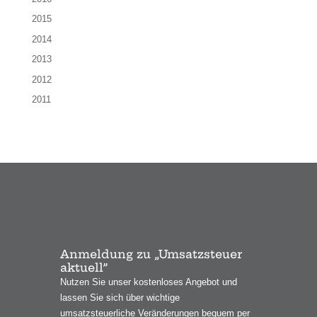
2015
2014
2013
2012
2011
Anmeldung zu „Umsatzsteuer
aktuell”
Nutzen Sie unser kostenloses Angebot und
lassen Sie sich über wichtige
umsatzsteuerliche Veränderungen bequem per