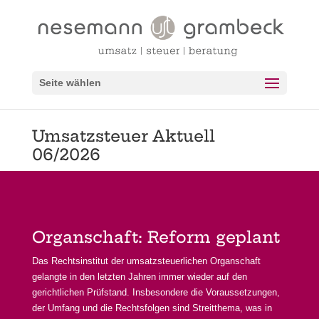
Seite wählen
Umsatzsteuer Aktuell
06/2026
Organschaft: Reform geplant
Das Rechtsinstitut der umsatzsteuerlichen Organschaft
gelangte in den letzten Jahren immer wieder auf den
gerichtlichen Prüfstand. Insbesondere die Voraussetzungen,
der Umfang und die Rechtsfolgen sind Streitthema, was in