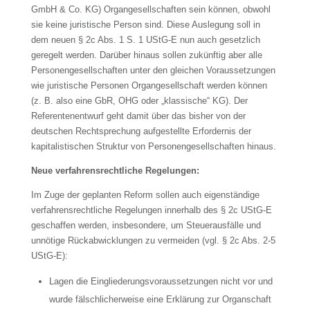
GmbH & Co. KG) Organgesellschaften sein können, obwohl
sie keine juristische Person sind. Diese Auslegung soll in
dem neuen § 2c Abs. 1 S. 1 UStG-E nun auch gesetzlich
geregelt werden. Darüber hinaus sollen zukünftig aber alle
Personengesellschaften unter den gleichen Voraussetzungen
wie juristische Personen Organgesellschaft werden können
(z. B. also eine GbR, OHG oder „klassische“ KG). Der
Referentenentwurf geht damit über das bisher von der
deutschen Rechtsprechung aufgestellte Erfordernis der
kapitalistischen Struktur von Personengesellschaften hinaus.
Neue verfahrensrechtliche Regelungen:
Im Zuge der geplanten Reform sollen auch eigenständige
verfahrensrechtliche Regelungen innerhalb des § 2c UStG-E
geschaffen werden, insbesondere, um Steuerausfälle und
unnötige Rückabwicklungen zu vermeiden (vgl. § 2c Abs. 2-5
UStG-E):
Lagen die Eingliederungsvoraussetzungen nicht vor und
wurde fälschlicherweise eine Erklärung zur Organschaft