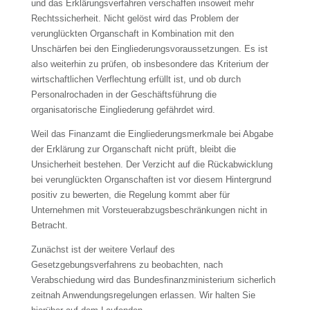
und das Erklärungsverfahren verschaffen insoweit mehr
Rechtssicherheit. Nicht gelöst wird das Problem der
verunglückten Organschaft in Kombination mit den
Unschärfen bei den Eingliederungsvoraussetzungen. Es ist
also weiterhin zu prüfen, ob insbesondere das Kriterium der
wirtschaftlichen Verflechtung erfüllt ist, und ob durch
Personalrochaden in der Geschäftsführung die
organisatorische Eingliederung gefährdet wird.
Weil das Finanzamt die Eingliederungsmerkmale bei Abgabe
der Erklärung zur Organschaft nicht prüft, bleibt die
Unsicherheit bestehen. Der Verzicht auf die Rückabwicklung
bei verunglückten Organschaften ist vor diesem Hintergrund
positiv zu bewerten, die Regelung kommt aber für
Unternehmen mit Vorsteuerabzugsbeschränkungen nicht in
Betracht.
Zunächst ist der weitere Verlauf des
Gesetzgebungsverfahrens zu beobachten, nach
Verabschiedung wird das Bundesfinanzministerium sicherlich
zeitnah Anwendungsregelungen erlassen. Wir halten Sie