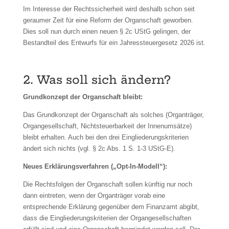
Im Interesse der Rechtssicherheit wird deshalb schon seit
geraumer Zeit für eine Reform der Organschaft geworben.
Dies soll nun durch einen neuen § 2c UStG gelingen, der
Bestandteil des Entwurfs für ein Jahressteuergesetz 2026 ist.
2. Was soll sich ändern?
Grundkonzept der Organschaft bleibt:
Das Grundkonzept der Organschaft als solches (Organträger,
Organgesellschaft, Nichtsteuerbarkeit der Innenumsätze)
bleibt erhalten. Auch bei den drei Eingliederungskriterien
ändert sich nichts (vgl. § 2c Abs. 1 S. 1-3 UStG-E).
Neues Erklärungsverfahren („Opt-In-Modell“):
Die Rechtsfolgen der Organschaft sollen künftig nur noch
dann eintreten, wenn der Organträger vorab eine
entsprechende Erklärung gegenüber dem Finanzamt abgibt,
dass die Eingliederungskriterien der Organgesellschaften