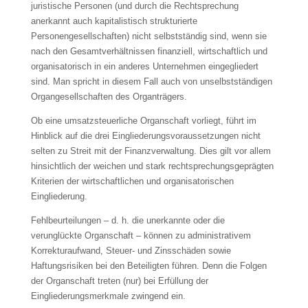
juristische Personen (und durch die Rechtsprechung
anerkannt auch kapitalistisch strukturierte
Personengesellschaften) nicht selbstständig sind, wenn sie
nach den Gesamtverhältnissen finanziell, wirtschaftlich und
organisatorisch in ein anderes Unternehmen eingegliedert
sind. Man spricht in diesem Fall auch von unselbstständigen
Organgesellschaften des Organträgers.
Ob eine umsatzsteuerliche Organschaft vorliegt, führt im
Hinblick auf die drei Eingliederungsvoraussetzungen nicht
selten zu Streit mit der Finanzverwaltung. Dies gilt vor allem
hinsichtlich der weichen und stark rechtsprechungsgeprägten
Kriterien der wirtschaftlichen und organisatorischen
Eingliederung.
Fehlbeurteilungen – d. h. die unerkannte oder die
verunglückte Organschaft – können zu administrativem
Korrekturaufwand, Steuer- und Zinsschäden sowie
Haftungsrisiken bei den Beteiligten führen. Denn die Folgen
der Organschaft treten (nur) bei Erfüllung der
Eingliederungsmerkmale zwingend ein.