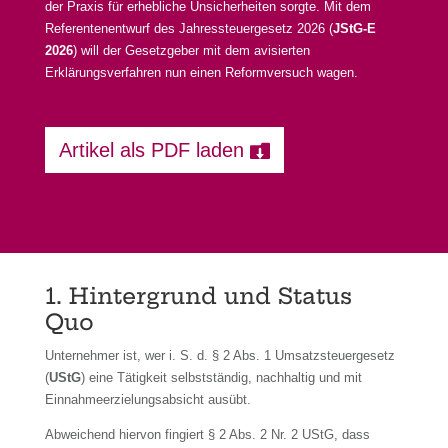
der Praxis für erhebliche Unsicherheiten sorgte. Mit dem
Referentenentwurf des Jahressteuergesetz 2026 (
JStG-E
2026
) will der Gesetzgeber mit dem avisierten
Erklärungsverfahren nun einen Reformversuch wagen.
Artikel als PDF laden
1. Hintergrund und Status
Quo
Unternehmer ist, wer i. S. d. § 2 Abs. 1 Umsatzsteuergesetz
(
UStG
) eine Tätigkeit selbstständig, nachhaltig und mit
Einnahmeerzielungsabsicht ausübt.
Abweichend hiervon fingiert § 2 Abs. 2 Nr. 2 UStG, dass