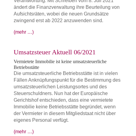
Verantwortung. Mit Schreiben vom 8. Juli 2021
ändert die Finanzverwaltung ihre Beurteilung von
Aufsichtsräten, wobei die neuen Grundsätze
zwingend erst ab 2022 anzuwenden sind.
(mehr …)
Umsatzsteuer Aktuell 06/2021
Vermietete Immobilie ist keine umsatzsteuerliche
Betriebsstätte
Die umsatzsteuerliche Betriebsstätte ist in vielen
Fällen Anknüpfungspunkt für die Bestimmung des
umsatzsteuerlichen Leistungsortes und des
Steuerschuldners. Nun hat der Europäische
Gerichtshof entschieden, dass eine vermietete
Immobilie keine Betriebsstätte begründet, wenn
der Vermieter in diesem Mitgliedstaat nicht über
eigenes Personal verfügt.
(mehr …)