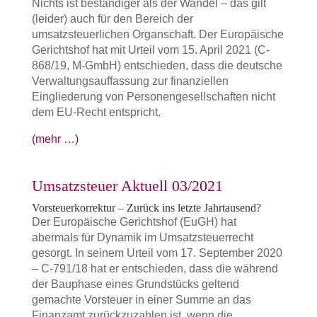
Nichts ist beständiger als der Wandel – das gilt
(leider) auch für den Bereich der
umsatzsteuerlichen Organschaft. Der Europäische
Gerichtshof hat mit Urteil vom 15. April 2021 (C-
868/19, M-GmbH) entschieden, dass die deutsche
Verwaltungsauffassung zur finanziellen
Eingliederung von Personengesellschaften nicht
dem EU-Recht entspricht.
(mehr …)
Umsatzsteuer Aktuell 03/2021
Vorsteuerkorrektur – Zurück ins letzte Jahrtausend?
Der Europäische Gerichtshof (EuGH) hat
abermals für Dynamik im Umsatzsteuerrecht
gesorgt. In seinem Urteil vom 17. September 2020
– C-791/18 hat er entschieden, dass die während
der Bauphase eines Grundstücks geltend
gemachte Vorsteuer in einer Summe an das
Finanzamt zurückzuzahlen ist, wenn die