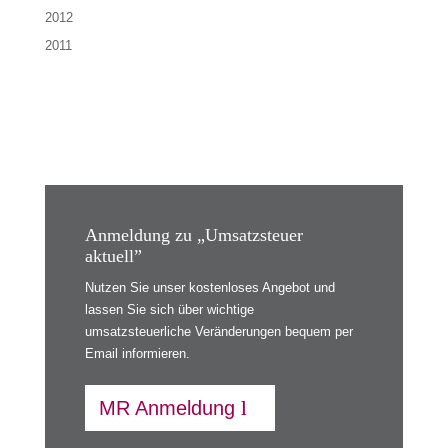
2012
2011
Anmeldung zu „Umsatzsteuer
aktuell”
Nutzen Sie unser kostenloses Angebot und
lassen Sie sich über wichtige
umsatzsteuerliche Veränderungen bequem per
Email informieren.
MR Anmeldung