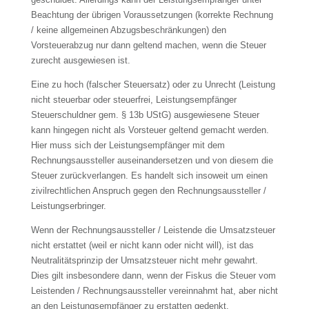
Beachtung der übrigen Voraussetzungen (korrekte Rechnung
/ keine allgemeinen Abzugsbeschränkungen) den
Vorsteuerabzug nur dann geltend machen, wenn die Steuer
zurecht ausgewiesen ist.
Eine zu hoch (falscher Steuersatz) oder zu Unrecht (Leistung
nicht steuerbar oder steuerfrei, Leistungsempfänger
Steuerschuldner gem. § 13b UStG) ausgewiesene Steuer
kann hingegen nicht als Vorsteuer geltend gemacht werden.
Hier muss sich der Leistungsempfänger mit dem
Rechnungsaussteller auseinandersetzen und von diesem die
Steuer zurückverlangen. Es handelt sich insoweit um einen
zivilrechtlichen Anspruch gegen den Rechnungsaussteller /
Leistungserbringer.
Wenn der Rechnungsaussteller / Leistende die Umsatzsteuer
nicht erstattet (weil er nicht kann oder nicht will), ist das
Neutralitätsprinzip der Umsatzsteuer nicht mehr gewahrt.
Dies gilt insbesondere dann, wenn der Fiskus die Steuer vom
Leistenden / Rechnungsaussteller vereinnahmt hat, aber nicht
an den Leistungsempfänger zu erstatten gedenkt.