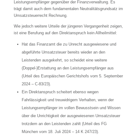
Leistungsempfänger gegenüber der Finanzverwaltung. Es
trägt damit auch dem fundamentalen Neutralitätsgrundsatz im
Umsatzsteuerrecht Rechnung.
Wie jedoch weitere Urteile der jüngeren Vergangenheit zeigen,
ist eine Berufung auf den Direktanspruch kein Allheilmittel:
Hat das Finanzamt die zu Unrecht ausgewiesene und
abgeführte Umsatzsteuer bereits wieder an den
Leistenden ausgekehrt, so scheidet eine weitere
(Doppel-)Erstattung an den Leistungsempfänger aus
(Urteil des Europäischen Gerichtshofs vom 5. September
2024 – C-83/23).
Ein Direktanspruch scheitert ebenso wegen
Fahrlässigkeit und treuwidrigem Verhalten, wenn der
Leistungsempfänger im vollen Bewusstsein und Wissen
über die Unrichtigkeit der ausgewiesenen Umsatzsteuer
trotzdem an den Leistenden zahlt (Urteil des FG
München vom 18. Juli 2024 – 14 K 247/23).