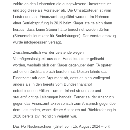
zahlte an den Leistenden die ausgewiesene Umsatzsteuer
und zog diese als Vorsteuer ab. Die Umsatzsteuer ist vom
Leistenden ans Finanzamt abgeführt worden. Im Rahmen
einer Betriebsprüfung in 2019 beim Kläger stellte sich dann
heraus, dass keine Steuer hätte berechnet werden dürfen
(Steuerschuldumkehr für Bauleistungen). Der Vorsteuerabzug
wurde infolgedessen versagt.
Zwischenzeitlich war der Leistende wegen
Vermögenslosigkeit aus dem Handelsregister gelöscht
worden, weshalb sich der Kläger gegenüber dem FA später
auf einen Direktanspruch berufen hat. Diesen lehnte das
Finanzamt mit dem Argument ab, dass es sich vorliegend –
anders als in den bereits vom Bundesfinanzhof
entschiedenen Fällen – um im Inland steuerbare und
steuerpflichtige Leistungen handelt. Ferner sei der Anspruch
gegen das Finanzamt akzessorisch zum Anspruch gegenüber
dem Leistenden, wobei dieser Anspruch auf Rückforderung in
2020 bereits zivilrechtlich verjährt war.
Das FG Niedersachsen (Urteil vom 15. August 2024 – 5 K