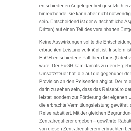
entschiedenen Angelegenheit gesetzlich er
hinreichende, sie kann aber nicht notwendi
sein. Entscheidend ist der wirtschaftliche 
Dritten) auf einen Teil des vereinbarten Entge
Keine Auswirkungen sollte die Entscheidung 
erbrachten Leistung verknüpft ist. Insofern 
EuGH entschiedene Fall IberoTours (Urteil 
wäre. Der EuGH kam damals zu dem Ergebni
Umsatzsteuer hat, die auf die gegenüber dem
Provision an den Reisenden abgibt. Der rel
darin zu sehen sein, dass das Reisebüro de
leistet, sondern zur Förderung der eigenen
die erbrachte Vermittlungsleistung gewährt,
Reise rabattiert. Mit der gleichen Begründun
Zentralregulierer ergeben – gewährte Rabat
von diesen Zentralregulierern erbrachten Le