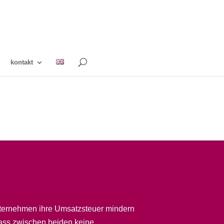
kontakt
Unternehmen ihre Umsatzsteuer mindern
dass zwischen beiden keine