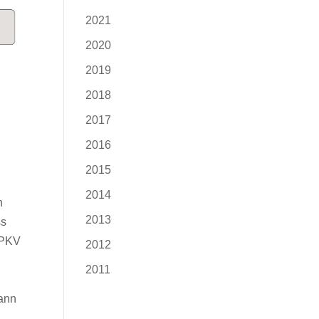
2021
2020
2019
2018
2017
2016
2015
2014
h
2013
ss
e PKV
2012
2011
dann