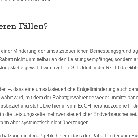
eren Fällen?
u einer Minderung der umsatzsteuerlichen Bemessungsgrundlag
 Rabatt nicht unmittelbar an den Leistungsempfänger, sondern a
istungskette gewährt wird (vgl. EuGH-Urteil in der Rs. Elida Gib
en –, dass eine umsatzsteuerliche Entgeltminderung auch dan
 gewährt wird, mit dem der Rabattgewährende weder unmittelbar 
tungsbeziehung steht. Die hierfür vom EuGH herangezogene Fikti
in die Leistungskette mehrwertsteuerlicher Endverbraucher sei,
ann aber systematisch nicht überzeugen.
schätzung nicht maßgeblich sein, dass der Rabatt in der vom 