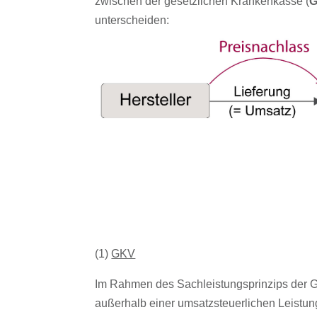
zwischen der gesetzlichen Krankenkasse (
unterscheiden:
(1)
GKV
Im Rahmen des Sachleistungsprinzips der GKV
außerhalb einer umsatzsteuerlichen Leistun