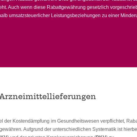
t. Auch wenn diese Rabattgewährung gesetzlich vorgeschrieben 
halb umsatzsteuerlicher Leistungsbeziehungen zu einer Minder
 Arzneimittellieferungen
l der Kostendämpfung im Gesundheitswesen verpflichtet, Raba
 gewähren. Aufgrund der unterschiedlichen Systematik ist hierbe