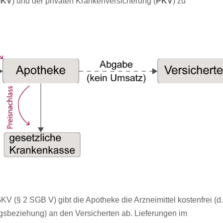
GKV
) und der privaten Krankenversicherung (
PKV
) zu
 (§ 2 SGB V) gibt die Apotheke die Arzneimittel kostenfrei (d.
gsbeziehung) an den Versicherten ab. Lieferungen im