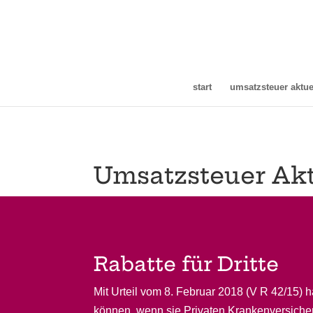
start
umsatzsteuer aktue
Umsatzsteuer Akt
Rabatte für Dritte
Mit Urteil vom 8. Februar 2018 (V R 42/15
können, wenn sie Privaten Krankenversiche