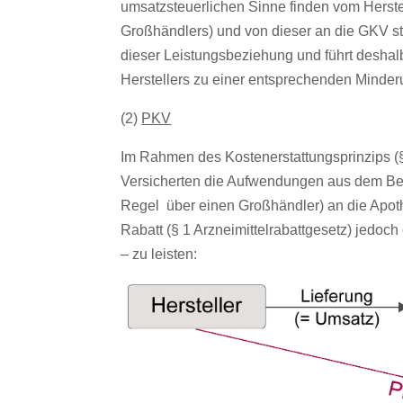
umsatzsteuerlichen Sinne finden vom Herste
Großhändlers) und von dieser an die GKV st
dieser Leistungsbeziehung und führt desha
Herstellers zu einer entsprechenden Minderun
(2)
PKV
Im Rahmen des Kostenerstattungsprinzips (§
Versicherten die Aufwendungen aus dem Bezu
Regel über einen Großhändler) an die Apothe
Rabatt (§ 1 Arzneimittelrabattgesetz) jedoc
– zu leisten: