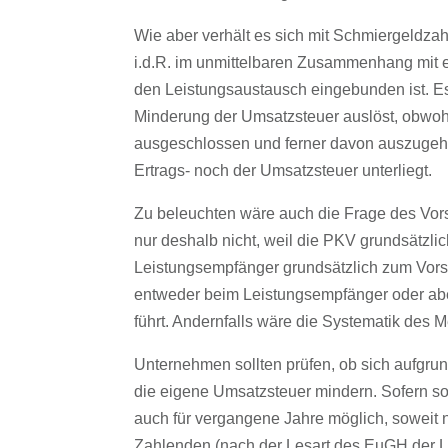
Wie aber verhält es sich mit Schmiergeldzah
i.d.R. im unmittelbaren Zusammenhang mit 
den Leistungsaustausch eingebunden ist. Es 
Minderung der Umsatzsteuer auslöst, obwo
ausgeschlossen und ferner davon auszugehe
Ertrags- noch der Umsatzsteuer unterliegt.
Zu beleuchten wäre auch die Frage des Vors
nur deshalb nicht, weil die PKV grundsätzlic
Leistungsempfänger grundsätzlich zum Vorst
entweder beim Leistungsempfänger oder ab
führt. Andernfalls wäre die Systematik des 
Unternehmen sollten prüfen, ob sich aufgru
die eigene Umsatzsteuer mindern. Sofern s
auch für vergangene Jahre möglich, soweit n
Zahlenden (nach der Lesart des EuGH der L