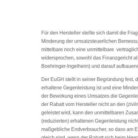
Für den Hersteller stellte sich damit die F
Minderung der umsatzsteuerlichen Bemessu
mittelbare noch eine unmittelbare vertragl
widersprochen, sowohl das Finanzgericht a
Boehringer-Ingelheim) und darauf aufbauen
Der EuGH stellt in seiner Begründung fest,
erhaltene Gegenleistung ist und eine Minde
der Bewirkung eines Umsatzes die Gegenleis
der Rabatt vom Hersteller nicht an den (zivi
geleistet wird, kann den unmittelbaren Zu
(reduzierten) erhaltenen Gegenleistung nich
maßgebliche Endverbraucher, so dass am E
gleich sind, wenn der Rabatt sich beim Hers