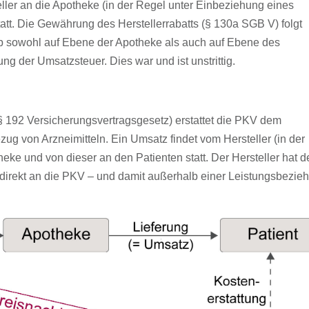
ller an die Apotheke (in der Regel unter Einbeziehung eines
att. Die Gewährung des Herstellerrabatts (§ 130a SGB V) folgt
lb sowohl auf Ebene der Apotheke als auch auf Ebene des
g der Umsatzsteuer. Dies war und ist unstrittig.
 192 Versicherungsvertragsgesetz) erstattet die PKV dem
g von Arzneimitteln. Ein Umsatz findet vom Hersteller (in der
ke und von dieser an den Patienten statt. Der Hersteller hat d
h direkt an die PKV – und damit außerhalb einer Leistungsbezie